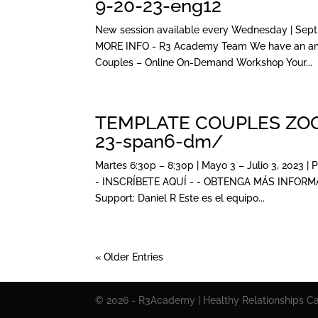
9-20-23-eng12
New session available every Wednesday | Sept.
MORE INFO - R3 Academy Team We have an amaz
Couples – Online On-Demand Workshop Your...
TEMPLATE COUPLES ZOOM
23-span6-dm/
Martes 6:30p – 8:30p | Mayo 3 – Julio 3, 2023 | 
- INSCRÍBETE AQUÍ - - OBTENGA MÁS INFORMACI
Support: Daniel R Este es el equipo...
« Older Entries
© 2026 - R3Academy | Healthy Relationships Cal