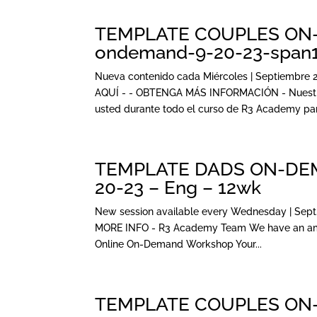
TEMPLATE COUPLES ON-
ondemand-9-20-23-span
Nueva contenido cada Miércoles | Septiembre 2
AQUÍ - - OBTENGA MÁS INFORMACIÓN - Nuestro
usted durante todo el curso de R3 Academy para
TEMPLATE DADS ON-DEMA
20-23 – Eng – 12wk
New session available every Wednesday | Sept.
MORE INFO - R3 Academy Team We have an amaz
Online On-Demand Workshop Your...
TEMPLATE COUPLES ON-