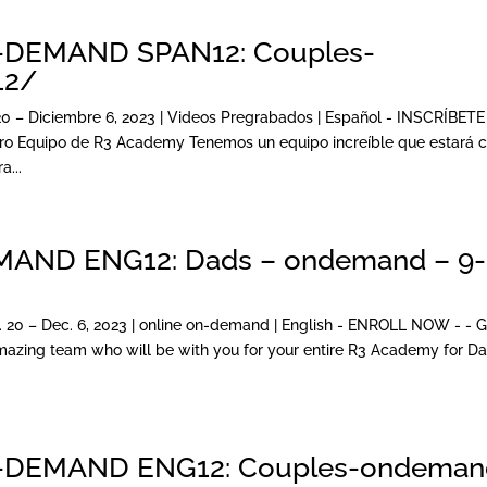
DEMAND SPAN12: Couples-
12/
0 – Diciembre 6, 2023 | Videos Pregrabados | Español - INSCRÍBETE
 Equipo de R3 Academy Tenemos un equipo increíble que estará 
...
ND ENG12: Dads – ondemand – 9-
 20 – Dec. 6, 2023 | online on-demand | English - ENROLL NOW - - 
ing team who will be with you for your entire R3 Academy for Da
DEMAND ENG12: Couples-ondeman