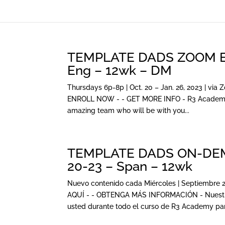
TEMPLATE DADS ZOOM ENG
Eng – 12wk – DM
Thursdays 6p-8p | Oct. 20 – Jan. 26, 2023 | via Z
ENROLL NOW - - GET MORE INFO - R3 Academy Te
amazing team who will be with you...
TEMPLATE DADS ON-DEMA
20-23 – Span – 12wk
Nuevo contenido cada Miércoles | Septiembre 2
AQUÍ - - OBTENGA MÁS INFORMACIÓN - Nuestro
usted durante todo el curso de R3 Academy para