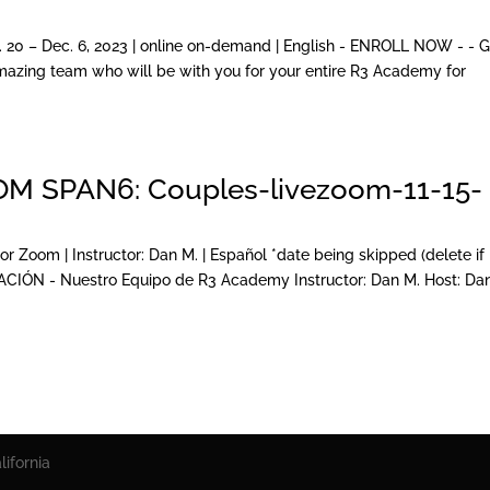
 20 – Dec. 6, 2023 | online on-demand | English - ENROLL NOW - - 
ing team who will be with you for your entire R3 Academy for
 SPAN6: Couples-livezoom-11-15-
Por Zoom | Instructor: Dan M. | Español *date being skipped (delete if
ÓN - Nuestro Equipo de R3 Academy Instructor: Dan M. Host: Da
ifornia