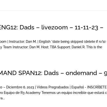
12: Dads – livezoom – 11-11-23 –
oom | Instructor: Dan M. | English *date being skipped (delete if n/a) 
am Instructor: Dan M. Host: TBA Support: Daniel R. This is the
ND SPAN12: Dads – ondemand – 9
0 – Diciembre 6, 2023 | Videos Pregrabados | Español - INSCRÍBETE
 Equipo de R3 Academy Tenemos un equipo increíble que estará 
...