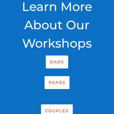
Learn More
About Our
Workshops
DADS
PAPÁS
COUPLES