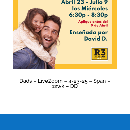
Dads – LiveZoom – 4-23-25 – Span –
12wk – DD