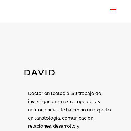
DAVID
Doctor en teología. Su trabajo de
investigación en el campo de las
neurociencias, le ha hecho un experto
en tanatología, comunicación,
relaciones, desarrollo y