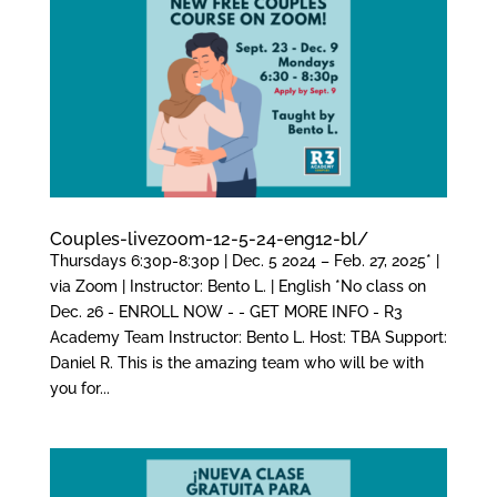
Couples-livezoom-12-5-24-eng12-bl/
Thursdays 6:30p-8:30p | Dec. 5 2024 – Feb. 27, 2025* |
via Zoom | Instructor: Bento L. | English *No class on
Dec. 26 - ENROLL NOW - - GET MORE INFO - R3
Academy Team Instructor: Bento L. Host: TBA Support:
Daniel R. This is the amazing team who will be with
you for...