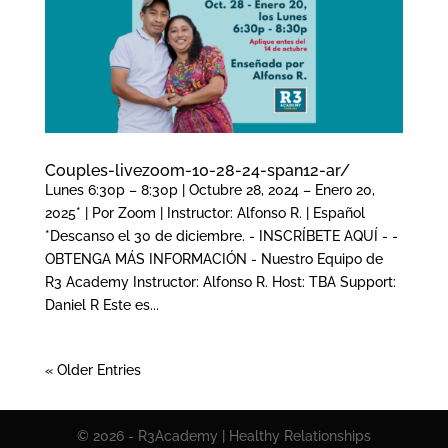
Couples-livezoom-10-28-24-span12-ar/
Lunes 6:30p – 8:30p | Octubre 28, 2024 – Enero 20,
2025* | Por Zoom | Instructor: Alfonso R. | Español
*Descanso el 30 de diciembre. - INSCRÍBETE AQUÍ - -
OBTENGA MÁS INFORMACIÓN - Nuestro Equipo de
R3 Academy Instructor: Alfonso R. Host: TBA Support:
Daniel R Este es...
« Older Entries
© 2026 - R3Academy | Healthy Relationships