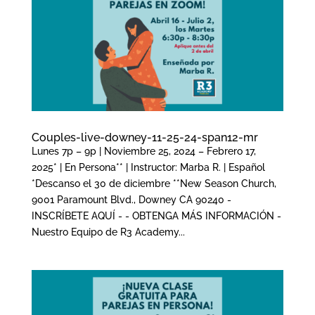
Couples-live-downey-11-25-24-span12-mr
Lunes 7p – 9p | Noviembre 25, 2024 – Febrero 17,
2025* | En Persona** | Instructor: Marba R. | Español
*Descanso el 30 de diciembre **New Season Church,
9001 Paramount Blvd., Downey CA 90240 -
INSCRÍBETE AQUÍ - - OBTENGA MÁS INFORMACIÓN -
Nuestro Equipo de R3 Academy...