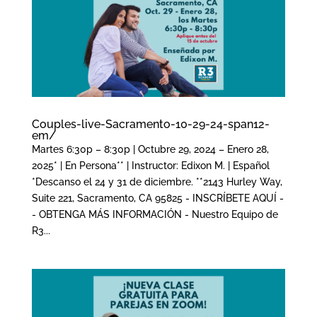
Couples-live-Sacramento-10-29-24-span12-
em/
Martes 6:30p – 8:30p | Octubre 29, 2024 – Enero 28,
2025* | En Persona** | Instructor: Edixon M. | Español
*Descanso el 24 y 31 de diciembre. **2143 Hurley Way,
Suite 221, Sacramento, CA 95825 - INSCRÍBETE AQUÍ -
- OBTENGA MÁS INFORMACIÓN - Nuestro Equipo de
R3...