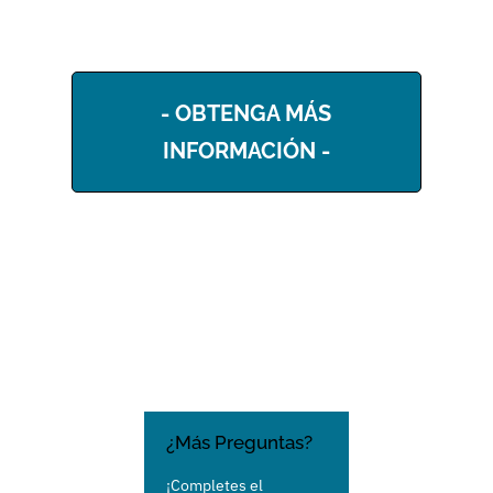
- OBTENGA MÁS
INFORMACIÓN -
¿Más Preguntas?
¡Completes el