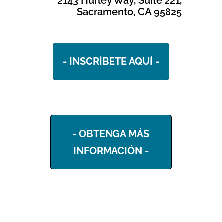
**2143 Hurley Way, Suite 221,
Sacramento, CA 95825
- INSCRÍBETE AQUÍ -
- OBTENGA MÁS
INFORMACIÓN -