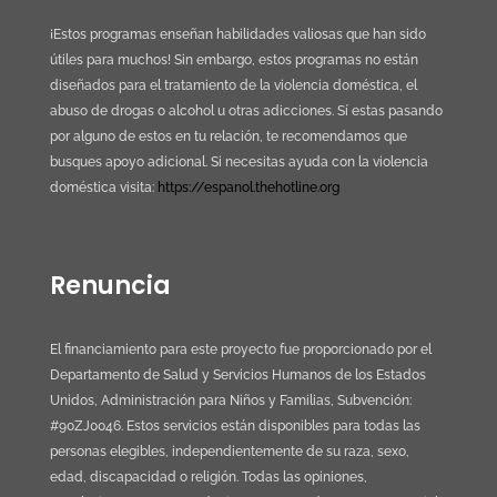
¡Estos programas enseñan habilidades valiosas que han sido
útiles para muchos! Sin embargo, estos programas no están
diseñados para el tratamiento de la violencia doméstica, el
abuso de drogas o alcohol u otras adicciones. Sí estas pasando
por alguno de estos en tu relación, te recomendamos que
busques apoyo adicional. Si necesitas ayuda con la violencia
doméstica visita:
https://espanol.thehotline.org
Renuncia
El financiamiento para este proyecto fue proporcionado por el
Departamento de Salud y Servicios Humanos de los Estados
Unidos, Administración para Niños y Familias, Subvención:
#90ZJ0046. Estos servicios están disponibles para todas las
personas elegibles, independientemente de su raza, sexo,
edad, discapacidad o religión. Todas las opiniones,