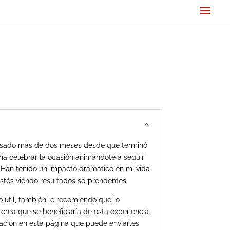
asado más de dos meses desde que terminó
ería celebrar la ocasión animándote a seguir
! Han tenido un impacto dramático en mi vida
stés viendo resultados sorprendentes.
ó útil, también le recomiendo que lo
rea que se beneficiaría de esta experiencia.
ación en esta página que puede enviarles