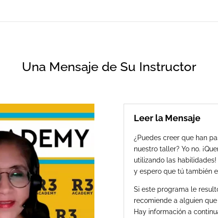
Una Mensaje de Su Instructor
Leer la Mensaje
¿Puedes creer que han p
nuestro taller? Yo no. ¡Qu
utilizando las habilidades
y espero que tú también e
Si este programa le result
recomiende a alguien que c
Hay información a continu