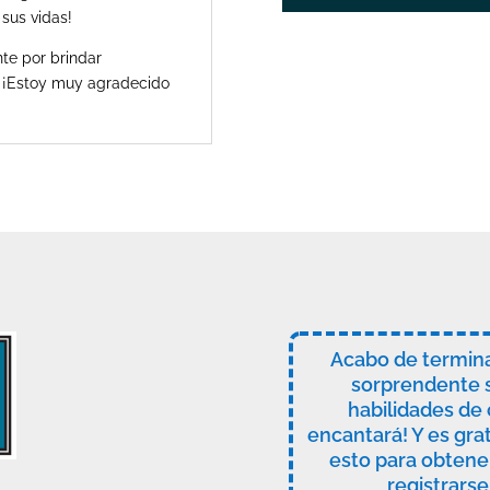
 sus vidas!
te por brindar
 ¡Estoy muy agradecido
Acabo de termin
sorprendente s
habilidades de 
encantará! Y es grat
esto para obtene
registrarse