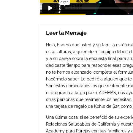
Leer la Mensaje
Hola, Espero que usted y su familia estén e
estas alturas, alguien de mi equipo debería
y a su pareja sobre la encuesta final para su
dedicaste tiempo para responder esas pregu
no te hemos alcanzado, completa el formula
hacérmelo saber. Le pediré a alguien que te 
Son estos comentarios los que realmente me
el programa a largo plazo, ADEMÁS, nos ayud
otras personas que realmente los necesitan. ¡
una tarjeta de regalo de Kohl’s de $25 como
Una última cosa: si se benefició de su exper
Relaciones Saludables de California y nues
Academy para Parejas con sus familiares y a