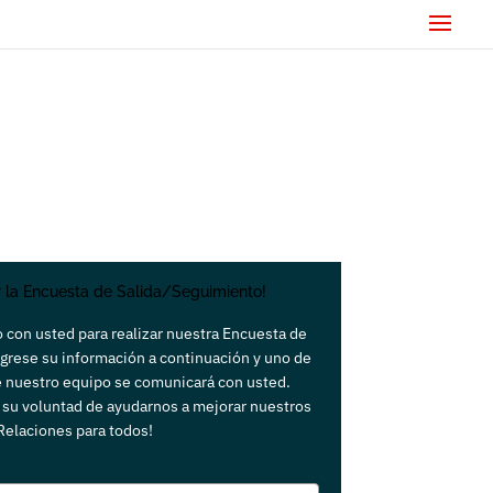
r la Encuesta de Salida/Seguimiento!
 con usted para realizar nuestra Encuesta de
ngrese su información a continuación y uno de
 nuestro equipo se comunicará con usted.
su voluntad de ayudarnos a mejorar nuestros
Relaciones para todos!