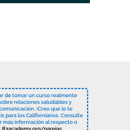
ar de tomar un curso realmente
obre relaciones saludables y
comunicación. ¡Creo que lo te
is para los Californianos. Consulte
r más información al respecto o
:
R3academy.org/parejas