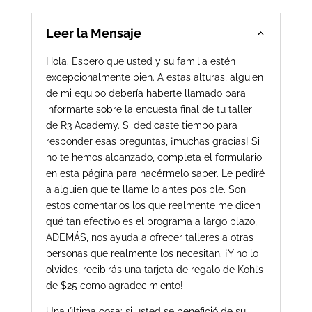
Leer la Mensaje
Hola. Espero que usted y su familia estén
excepcionalmente bien. A estas alturas, alguien
de mi equipo debería haberte llamado para
informarte sobre la encuesta final de tu taller
de R3 Academy. Si dedicaste tiempo para
responder esas preguntas, ¡muchas gracias! Si
no te hemos alcanzado, completa el formulario
en esta página para hacérmelo saber. Le pediré
a alguien que te llame lo antes posible. Son
estos comentarios los que realmente me dicen
qué tan efectivo es el programa a largo plazo,
ADEMÁS, nos ayuda a ofrecer talleres a otras
personas que realmente los necesitan. ¡Y no lo
olvides, recibirás una tarjeta de regalo de Kohl’s
de $25 como agradecimiento!
Una última cosa: si usted se benefició de su