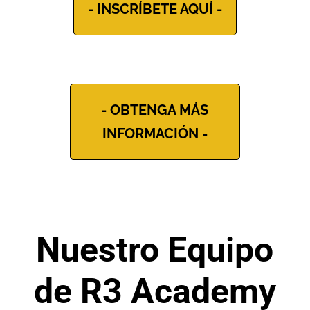
- INSCRÍBETE AQUÍ -
- OBTENGA MÁS
INFORMACIÓN -
Nuestro Equipo
de R3 Academy