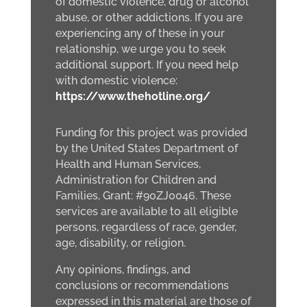
of domestic violence, drug or alcohol
abuse, or other addictions. If you are
experiencing any of these in your
relationship, we urge you to seek
additional support. If you need help
with domestic violence:
https://www.thehotline.org/
Funding for this project was provided
by the United States Department of
Health and Human Services,
Administration for Children and
Families, Grant: #90ZJ0046. These
services are available to all eligible
persons, regardless of race, gender,
age, disability, or religion.
Any opinions, findings, and
conclusions or recommendations
expressed in this material are those of