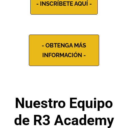
- INSCRÍBETE AQUÍ -
- OBTENGA MÁS
INFORMACIÓN -
Nuestro Equipo
de R3 Academy