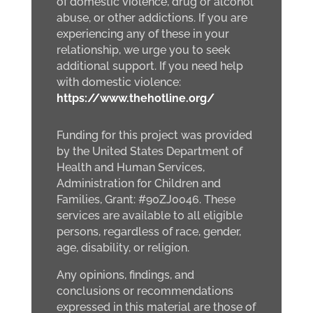
of domestic violence, drug or alcohol
abuse, or other addictions. If you are
experiencing any of these in your
relationship, we urge you to seek
additional support. If you need help
with domestic violence:
https://www.thehotline.org/
Funding for this project was provided
by the United States Department of
Health and Human Services,
Administration for Children and
Families, Grant: #90ZJ0046. These
services are available to all eligible
persons, regardless of race, gender,
age, disability, or religion.
Any opinions, findings, and
conclusions or recommendations
expressed in this material are those of