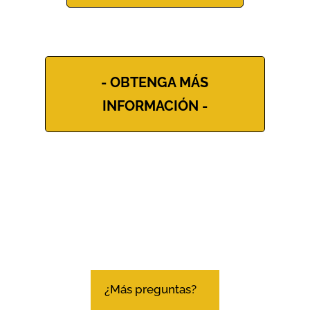
- OBTENGA MÁS
INFORMACIÓN -
¿Más preguntas?