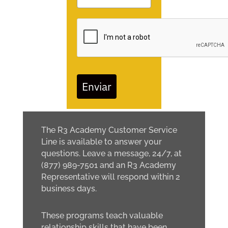
Enviar
The R3 Academy Customer Service
Line is available to answer your
questions. Leave a message, 24/7, at
(877) 989-7501 and an R3 Academy
Representative will respond within 2
business days.
These programs teach valuable
relationship skills that have been