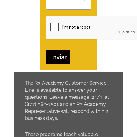
Enviar
The R3 Academy Customer Service
Line is available to answer your
questions. Leave a message, 24/7, at
(877) 989-7501 and an R3 Academy
Representative will respond within 2
business days.
These programs teach valuable