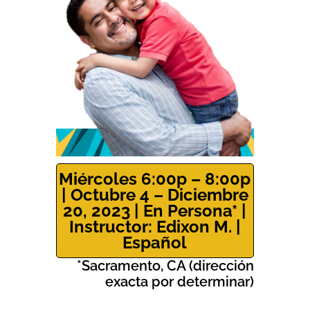
Miércoles 6:00p – 8:00p
| Octubre 4 – Diciembre
20, 2023 | En Persona* |
Instructor: Edixon M. |
Español
*Sacramento, CA (
dirección
exacta por determinar
)