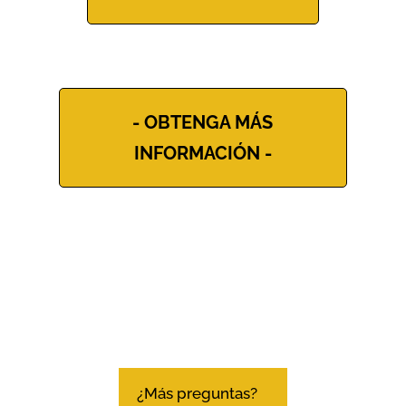
- OBTENGA MÁS
INFORMACIÓN -
¿Más preguntas?