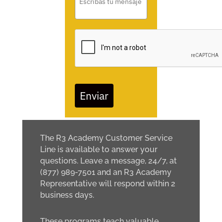
Enviar
The R3 Academy Customer Service
Line is available to answer your
questions. Leave a message, 24/7, at
(877) 989-7501 and an R3 Academy
Representative will respond within 2
business days.
These programs teach valuable