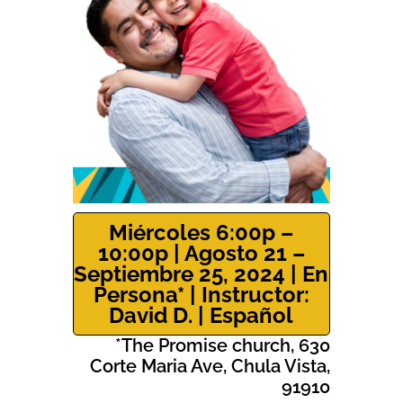
Miércoles 6:00p –
10:00p | Agosto 21 –
Septiembre 25, 2024 | En
Persona* | Instructor:
David D. | Español
*The Promise church, 630
Corte Maria Ave, Chula Vista,
91910