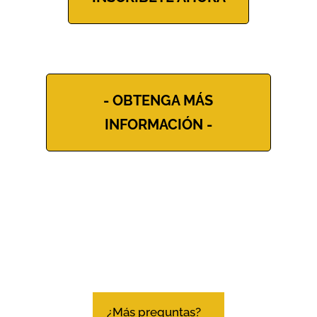
- OBTENGA MÁS
INFORMACIÓN -
¿Más preguntas?