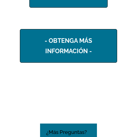
- OBTENGA MÁS
INFORMACIÓN -
¿Más Preguntas?