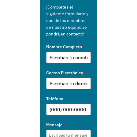
¡Completes el
siguiente formulario y
uno de los miembros
de nuestro equipo se
pondrá en contacto!
Nombre Completo
*
Correo Electrónico
*
Teléfono
Mensaje
*