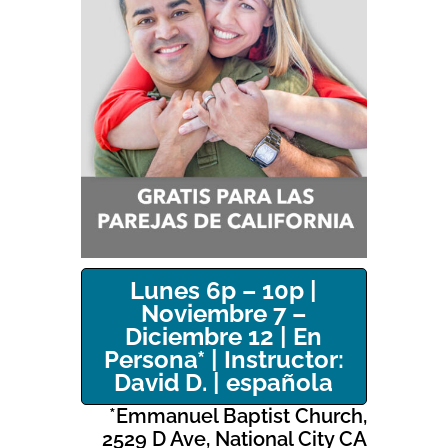
Lunes 6p – 10p |
Noviembre 7 –
Diciembre 12 | En
Persona* | Instructor:
David D. | española
*Emmanuel Baptist Church,
2529 D Ave, National City CA